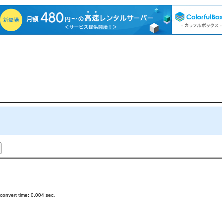
onvert time: 0.004 sec.