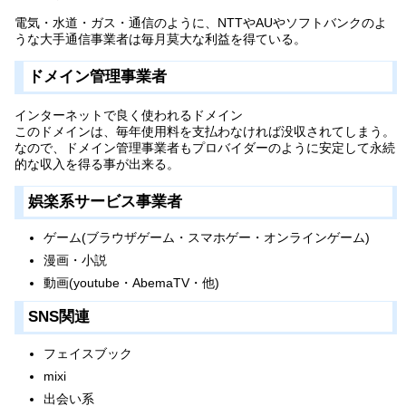
電気・水道・ガス・通信のように、NTTやAUやソフトバンクのよ
うな大手通信事業者は毎月莫大な利益を得ている。
ドメイン管理事業者
インターネットで良く使われるドメイン
このドメインは、毎年使用料を支払わなければ没収されてしまう。
なので、ドメイン管理事業者もプロバイダーのように安定して永続
的な収入を得る事が出来る。
娯楽系サービス事業者
ゲーム(ブラウザゲーム・スマホゲー・オンラインゲーム)
漫画・小説
動画(youtube・AbemaTV・他)
SNS関連
フェイスブック
mixi
出会い系