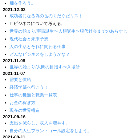
畑を作ろう。
2021-12-02
成功者になる為の岳のぐだぐだリスト
ITビジネスについて考える。
世界の始まり/宇宙誕生〜人類誕生〜現代社会までのあらすじ
現代社会と未来予想
人の生活とそれに関わる仕事
どんなビジネスをしようかな？
2021-11-08
世界の始まり/人間の目指すべき場所
2021-11-07
需要と供給
経済学部へ行こう！
仕事の種類と職業一覧表
お金の稼ぎ方
現在の世界構造
2021-09-16
支出を減らし、収入を増やす。
自分の人生プラン・ゴール設定をしよう。
2021-09-11