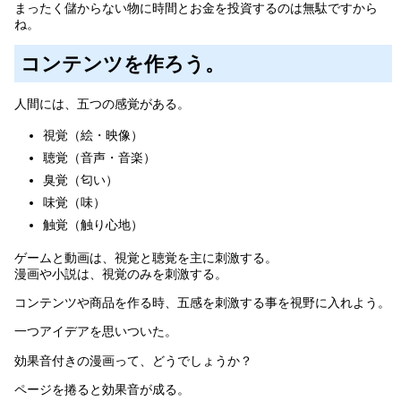
まったく儲からない物に時間とお金を投資するのは無駄ですから
ね。
コンテンツを作ろう。
人間には、五つの感覚がある。
視覚（絵・映像）
聴覚（音声・音楽）
臭覚（匂い）
味覚（味）
触覚（触り心地）
ゲームと動画は、視覚と聴覚を主に刺激する。
漫画や小説は、視覚のみを刺激する。
コンテンツや商品を作る時、五感を刺激する事を視野に入れよう。
一つアイデアを思いついた。
効果音付きの漫画って、どうでしょうか？
ページを捲ると効果音が成る。