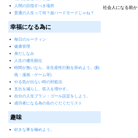
人間の目指すべき場所
社会人になる前か
普通の人生って何？超ハードモードじゃね？
幸福になる為に
毎日のルーティン
健康管理
身だしなみ
人生の優先順位
時間が無いなら、非生産性行動を辞めよう。(動
画・漫画・ゲーム等)
やる気が出ない時の対処法
支出を減らし、収入を増やす。
自分の人生プラン・ゴール設定をしよう。
成功者になる為の岳のぐだぐだリスト
趣味
好きな事を極めよう。