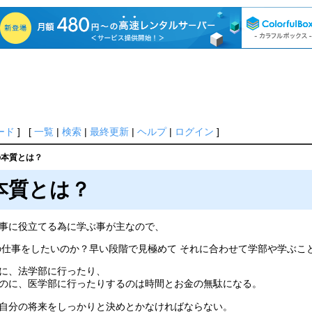
ード
] [
一覧
|
検索
|
最終更新
|
ヘルプ
|
ログイン
]
の本質とは？
本質とは？
事に役立てる為に学ぶ事が主なので、
の仕事をしたいのか？早い段階で見極めて それに合わせて学部や学ぶこ
に、法学部に行ったり、
のに、医学部に行ったりするのは時間とお金の無駄になる。
自分の将来をしっかりと決めとかなければならない。