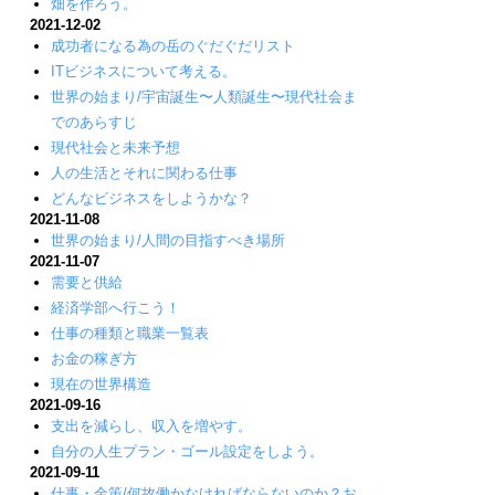
畑を作ろう。
2021-12-02
成功者になる為の岳のぐだぐだリスト
ITビジネスについて考える。
世界の始まり/宇宙誕生〜人類誕生〜現代社会ま
でのあらすじ
現代社会と未来予想
人の生活とそれに関わる仕事
どんなビジネスをしようかな？
2021-11-08
世界の始まり/人間の目指すべき場所
2021-11-07
需要と供給
経済学部へ行こう！
仕事の種類と職業一覧表
お金の稼ぎ方
現在の世界構造
2021-09-16
支出を減らし、収入を増やす。
自分の人生プラン・ゴール設定をしよう。
2021-09-11
仕事・金策/何故働かなければならないのか？お