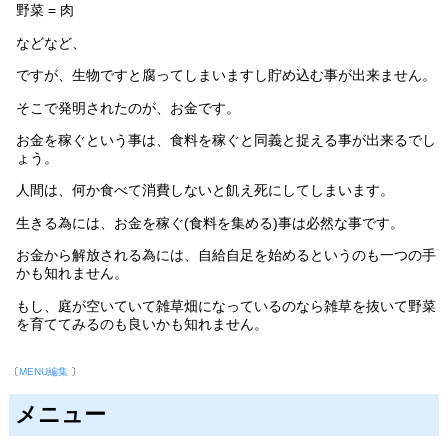
野菜 = 肉
などなど、
ですが、生物ですと腐ってしまいますし貯め込む事が出来ません。
そこで発明されたのが、お金です。
お金を稼ぐという事は、食料を稼ぐと同義と捉える事が出来るでし
ょう。
人間は、何か食べて消費しないと飢え死にしてしまいます。
生きる為には、お金を稼ぐ(食料を集める)事は必然な事です。
お金から解放される為には、自給自足を始めるというのも一つの手
かも知れません。
もし、庭が空いていて雑草畑になっているのなら雑草を抜いて野菜
を育ててみるのも良いかも知れません。
〔
MENU編集
〕
メニュー