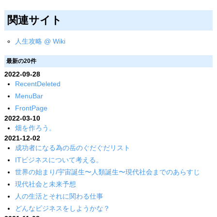
関連サイト
人生攻略 @ Wiki
最新の20件
2022-09-28
RecentDeleted
MenuBar
FrontPage
2022-03-10
畑を作ろう。
2021-12-02
成功者になる為の岳のぐだぐだリスト
ITビジネスについて考える。
世界の始まり/宇宙誕生〜人類誕生〜現代社会までのあらすじ
現代社会と未来予想
人の生活とそれに関わる仕事
どんなビジネスをしようかな？