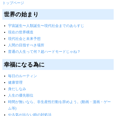
トップページ
世界の始まり
宇宙誕生〜人類誕生〜現代社会までのあらすじ
現在の世界構造
現代社会と未来予想
人間の目指すべき場所
普通の人生って何？超ハードモードじゃね？
幸福になる為に
毎日のルーティン
健康管理
身だしなみ
人生の優先順位
時間が無いなら、非生産性行動を辞めよう。(動画・漫画・ゲー
ム等)
やる気が出ない時の対処法