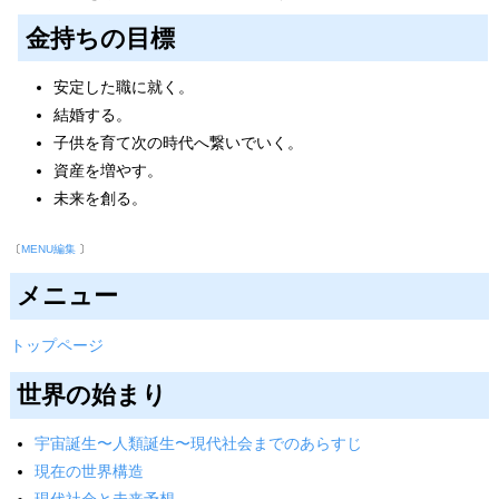
金持ちの目標
安定した職に就く。
結婚する。
子供を育て次の時代へ繋いでいく。
資産を増やす。
未来を創る。
〔
MENU編集
〕
メニュー
トップページ
世界の始まり
宇宙誕生〜人類誕生〜現代社会までのあらすじ
現在の世界構造