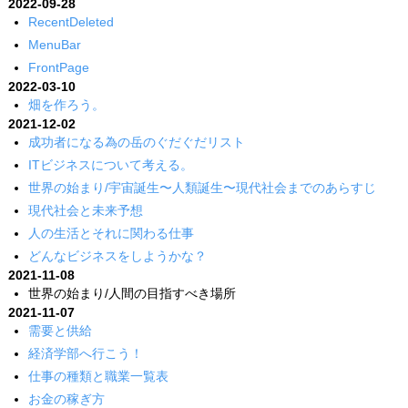
2022-09-28
RecentDeleted
MenuBar
FrontPage
2022-03-10
畑を作ろう。
2021-12-02
成功者になる為の岳のぐだぐだリスト
ITビジネスについて考える。
世界の始まり/宇宙誕生〜人類誕生〜現代社会までのあらすじ
現代社会と未来予想
人の生活とそれに関わる仕事
どんなビジネスをしようかな？
2021-11-08
世界の始まり/人間の目指すべき場所
2021-11-07
需要と供給
経済学部へ行こう！
仕事の種類と職業一覧表
お金の稼ぎ方