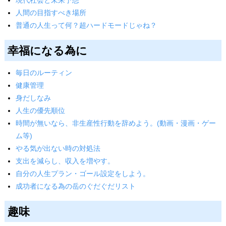
現代社会と未来予想
人間の目指すべき場所
普通の人生って何？超ハードモードじゃね？
幸福になる為に
毎日のルーティン
健康管理
身だしなみ
人生の優先順位
時間が無いなら、非生産性行動を辞めよう。(動画・漫画・ゲー
ム等)
やる気が出ない時の対処法
支出を減らし、収入を増やす。
自分の人生プラン・ゴール設定をしよう。
成功者になる為の岳のぐだぐだリスト
趣味