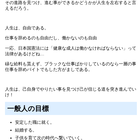
その進路を見つけ、進む事ができるかどうかが人生を左右すると言
えるだろう。
人生は、自由である。
仕事を辞めるのも自由だし、働かないのも自由
一応、日本国憲法には「健康な成人は働かなければならない」って
法律があるけどね…
碌な給料も貰えず、ブラックな仕事ばかりしているのなら一層の事
仕事を辞めバイトでもした方がましである。
人生は、己自身でやりたい事を見つけ己が信じる道を突き進んでい
け！
一般人の目標
安定した職に就く。
結婚する。
子供を育て次の時代へ繋いでいく。